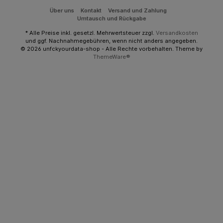
Über uns
Kontakt
Versand und Zahlung
Umtausch und Rückgabe
* Alle Preise inkl. gesetzl. Mehrwertsteuer zzgl.
Versandkosten
und ggf. Nachnahmegebühren, wenn nicht anders angegeben.
© 2026 unfckyourdata-shop - Alle Rechte vorbehalten. Theme by
ThemeWare®