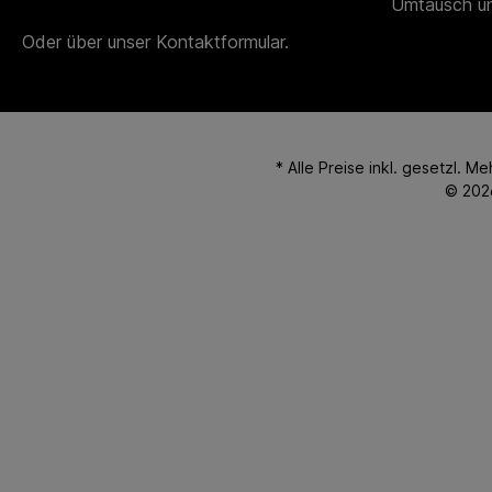
Umtausch u
Oder über unser
Kontaktformular
.
* Alle Preise inkl. gesetzl. M
© 202