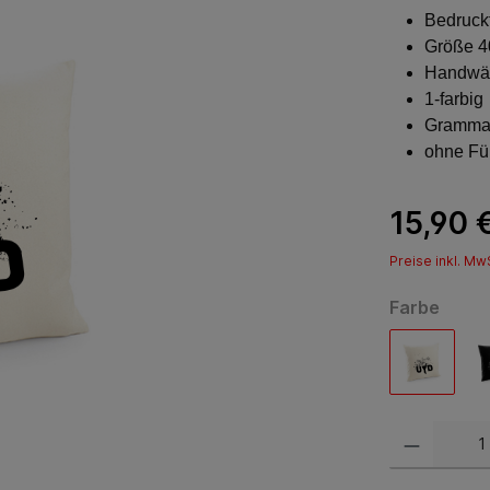
Bedruck
Größe 4
Handwä
1-farbig
Grammat
ohne Fü
15,90 
Preise inkl. Mw
Farbe