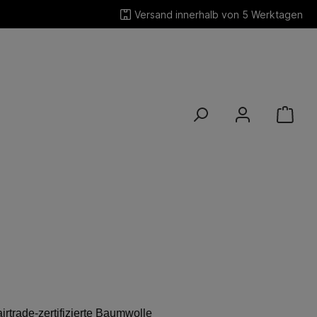
Versand innerhalb von 5 Werktagen
rtrade-zertifizierte Baumwolle