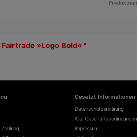
Produktnu
Fairtrade »Logo Bold« "
enü
Gesetzl. Informationen
Datenschutzerklärung
Allg. Geschäftsbedingungen
 Zahlung
Impressum