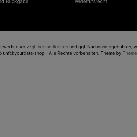
nd Rückgabe
Widerrufsrecht
ehrwertsteuer zzgl.
Versandkosten
und ggf. Nachnahmegebühren, w
6 unfckyourdata-shop - Alle Rechte vorbehalten. Theme by
Theme