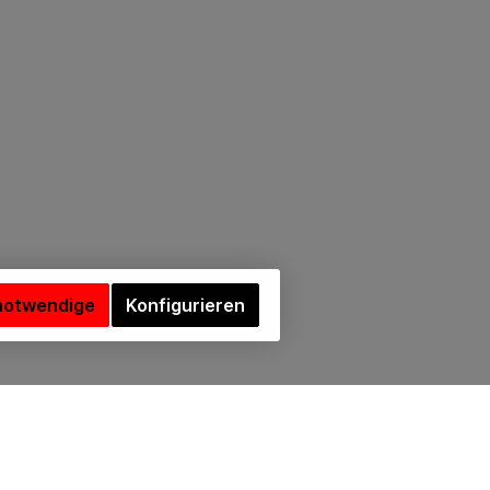
notwendige
Konfigurieren